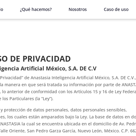
io
¿Qué hacemos?
Nosotros
Caso de uso
SO DE PRIVACIDAD
gencia Artificial México, S.A. DE C.V
rivacidad” de Anastasia Inteligencia Artificial México, S.A. DE C.V.,
 la manera en que será tratada su información por parte de ANAST
, lo anterior de conformidad con los Artículos 15 y 16 de Ley Feder
os Particulares (la “Ley”).
y protección de datos personales, datos personales sensibles,
les, los cuales están amparados bajo la Ley. La base de datos en d
NASTASIA la cual se encuentra ubicada en el domicilio de Av. Ped
Valle Oriente, San Pedro Garza García, Nuevo León, México. C.P. 66