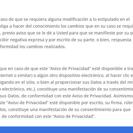
aso de que se requiera alguna modificación a lo estipulado en el
liga a hacer del conocimiento los cambios que en su caso se requ
, previo aviso que se le dé a Usted para que se manifieste por su p
ibir negativa expresa y por escrito de su parte, o bien, respuesta
formidad los cambios realizados.
 que en caso de que este “Aviso de Privacidad” esté disponible a tr
ernet o similar) o algún otro dispositivo electrónico, al hacer clic 
egando en el sitio, o bien al proporcionar sus Datos a través del m
o electrónico, etc.), constituye una manifestación de su consentimi
sus Datos, de conformidad con este Aviso de Privacidad. Asimismo
e “Aviso de Privacidad” esté disponible por escrito, su firma, rúbr
atos, constituye una manifestación de su consentimiento para que
, de conformidad con este “Aviso de Privacidad”.