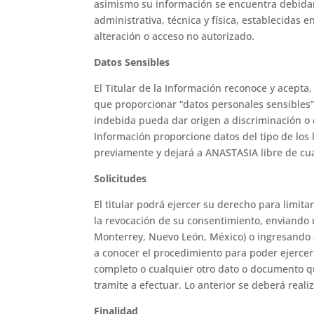
asimismo su información se encuentra debida
administrativa, técnica y física, establecidas 
alteración o acceso no autorizado.
Datos Sensibles
El Titular de la Información reconoce y acept
que proporcionar “datos personales sensibles”,
indebida pueda dar origen a discriminación o c
Información proporcione datos del tipo de los
previamente y dejará a ANASTASIA libre de cua
Solicitudes
El titular podrá ejercer su derecho para limita
la revocación de su consentimiento, enviando 
Monterrey, Nuevo León, México) o ingresando 
a conocer el procedimiento para poder ejerce
completo o cualquier otro dato o documento que
tramite a efectuar. Lo anterior se deberá reali
Finalidad