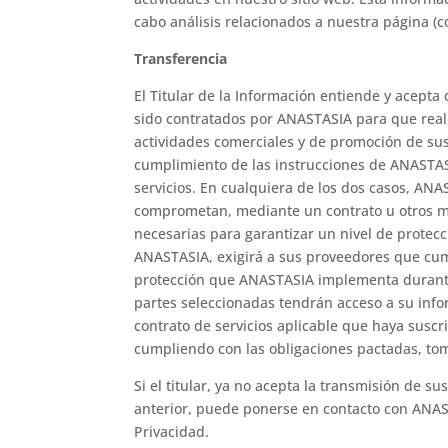
cabo análisis relacionados a nuestra página (
Transferencia
El Titular de la Información entiende y acept
sido contratados por ANASTASIA para que reali
actividades comerciales y de promoción de sus 
cumplimiento de las instrucciones de ANASTASI
servicios. En cualquiera de los dos casos, AN
comprometan, mediante un contrato u otros me
necesarias para garantizar un nivel de protec
ANASTASIA, exigirá a sus proveedores que cu
protección que ANASTASIA implementa durante 
partes seleccionadas tendrán acceso a su infor
contrato de servicios aplicable que haya sus
cumpliendo con las obligaciones pactadas, to
Si el titular, ya no acepta la transmisión de 
anterior, puede ponerse en contacto con ANAST
Privacidad.