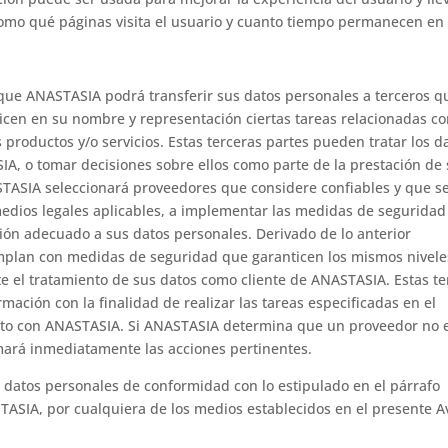
como qué páginas visita el usuario y cuanto tiempo permanecen en e
a que ANASTASIA podrá transferir sus datos personales a terceros 
cen en su nombre y representación ciertas tareas relacionadas co
productos y/o servicios. Estas terceras partes pueden tratar los d
A, o tomar decisiones sobre ellos como parte de la prestación de
ASTASIA seleccionará proveedores que considere confiables y que s
dios legales aplicables, a implementar las medidas de seguridad
ción adecuado a sus datos personales. Derivado de lo anterior
mplan con medidas de seguridad que garanticen los mismos nivele
el tratamiento de sus datos como cliente de ANASTASIA. Estas te
mación con la finalidad de realizar las tareas especificadas en el
crito con ANASTASIA. Si ANASTASIA determina que un proveedor no 
mará inmediatamente las acciones pertinentes.
sus datos personales de conformidad con lo estipulado en el párrafo
ASIA, por cualquiera de los medios establecidos en el presente A