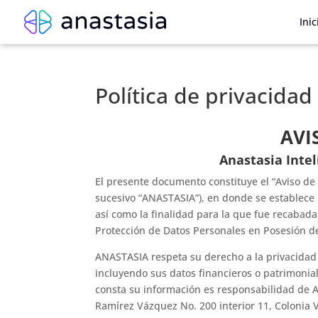
Inic
Política de privacidad
AVI
Anastasia Inteli
El presente documento constituye el “Aviso de P
sucesivo “ANASTASIA”), en donde se establece
así como la finalidad para la que fue recabada
Protección de Datos Personales en Posesión de l
ANASTASIA respeta su derecho a la privacidad 
incluyendo sus datos financieros o patrimonia
consta su información es responsabilidad de A
Ramírez Vázquez No. 200 interior 11, Colonia 