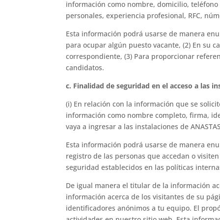
información como nombre, domicilio, teléfono d
personales, experiencia profesional, RFC, núme
Esta información podrá usarse de manera enunc
para ocupar algún puesto vacante, (2) En su ca
correspondiente, (3) Para proporcionar referen
candidatos.
c. Finalidad de seguridad en el acceso a las i
(i) En relación con la información que se solic
información como nombre completo, firma, iden
vaya a ingresar a las instalaciones de ANASTAS
Esta información podrá usarse de manera enunci
registro de las personas que accedan o visiten
seguridad establecidos en las políticas intern
De igual manera el titular de la información 
información acerca de los visitantes de su pág
identificadores anónimos a tu equipo. El propó
actividades en nuestro sitio web. Esta informa