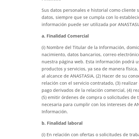
Sus datos personales e historial como cliente
datos, siempre que se cumpla con lo estableci
información puede ser utilizada por ANASTASIA
a. Finalidad Comercial
(i) Nombre del Titular de la Información, domi
nacimiento, datos bancarios, correo electrónic
nuestra página web. Esta información podrá us
productos y servicios, ya sea de manera física,
al alcance de ANASTASIA, (2) Hacer de su cono
relación con el servicio contratado, (3) realiz
pago derivados de la relación comercial, (4) 
(5) emitir órdenes de compra o solicitudes de 
necesaria para cumplir con los intereses de A
Información.
b. Finalidad laboral
(i) En relación con ofertas o solicitudes de tr