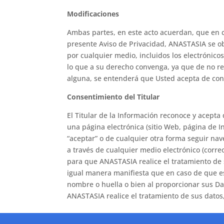
Modificaciones
Ambas partes, en este acto acuerdan, que en c
presente Aviso de Privacidad, ANASTASIA se ob
por cualquier medio, incluidos los electrónicos
lo que a su derecho convenga, ya que de no rec
alguna, se entenderá que Usted acepta de con
Consentimiento del Titular
El Titular de la Información reconoce y acepta
una página electrónica (sitio Web, página de Int
“aceptar” o de cualquier otra forma seguir nav
a través de cualquier medio electrónico (corre
para que ANASTASIA realice el tratamiento de 
igual manera manifiesta que en caso de que est
nombre o huella o bien al proporcionar sus D
ANASTASIA realice el tratamiento de sus datos