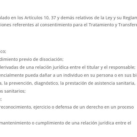
ado en los Artículos 10, 37 y demás relativos de la Ley y su Regla
ones referentes al consentimiento para el Tratamiento y Transfer
co;
imiento previo de disociación;
rivadas de una relación jurídica entre el titular y el responsable;
encialmente pueda dañar a un individuo en su persona o en sus b
 la prevención, diagnóstico, la prestación de asistencia sanitaria,
os sanitarios;
;
 reconocimiento, ejercicio o defensa de un derecho en un proceso
 mantenimiento o cumplimiento de una relación jurídica entre el